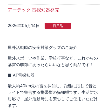
アーテック 雷探知器発売
2026年05月14日
日用品
屋外活動時の安全対策グッズのご紹介
屋外スポーツや作業、学校行事など、これからの
落雷の季節にあったらいいなと思う商品です！
■ AT雷探知器
最大約40km先の雷を探知し、距離に応じて音と
ライトで警告する携帯型の探知機です。生活防水
対応で、屋外活動時にも安心してご使用いただけ
ます。